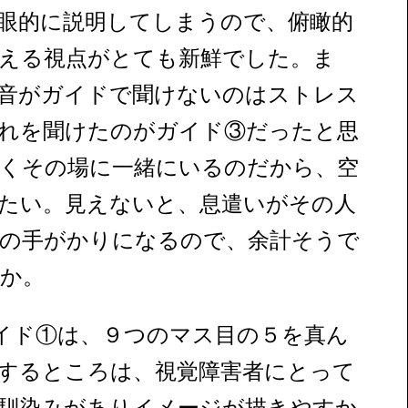
眼的に説明してしまうので、俯瞰的
える視点がとても新鮮でした。ま
音がガイドで聞けないのはストレス
れを聞けたのがガイド③だったと思
くその場に一緒にいるのだから、空
たい。見えないと、息遣いがその人
の手がかりになるので、余計そうで
か。
イド①は、９つのマス目の５を真ん
するところは、視覚障害者にとって
馴染みがありイメージが描きやすか