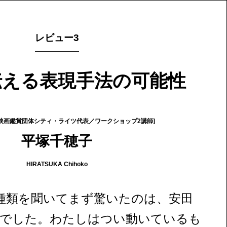
レビュー3
伝える表現手法の可能性
映画鑑賞団体シティ・ライツ代表／ワークショップ2講師]
平塚千穂子
HIRATSUKA Chihoko
種類を聞いてまず驚いたのは、安田
でした。わたしはつい動いているも